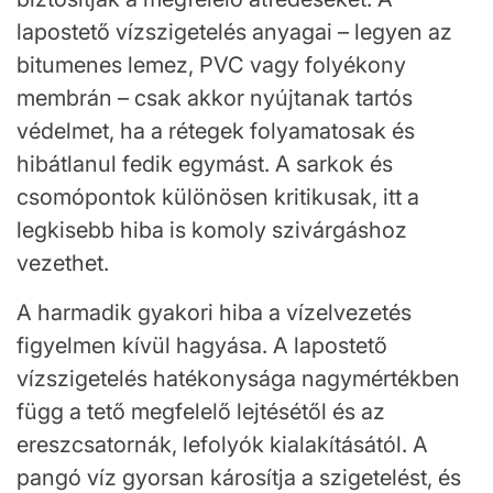
lapostető vízszigetelés anyagai – legyen az
bitumenes lemez, PVC vagy folyékony
membrán – csak akkor nyújtanak tartós
védelmet, ha a rétegek folyamatosak és
hibátlanul fedik egymást. A sarkok és
csomópontok különösen kritikusak, itt a
legkisebb hiba is komoly szivárgáshoz
vezethet.
A harmadik gyakori hiba a vízelvezetés
figyelmen kívül hagyása. A lapostető
vízszigetelés hatékonysága nagymértékben
függ a tető megfelelő lejtésétől és az
ereszcsatornák, lefolyók kialakításától. A
pangó víz gyorsan károsítja a szigetelést, és