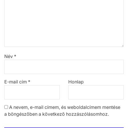
Név
*
E-mail cím
*
Honlap
A nevem, e-mail címem, és weboldalcímem mentése
a böngészőben a következő hozzászólásomhoz.