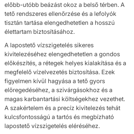
előbb-utóbb beázást okoz a belső térben. A
tető rendszeres ellenőrzése és a lefolyók
tisztán tartása elengedhetetlen a hosszú
élettartam biztosításához.
A lapostető vízszigetelés sikeres
kivitelezéséhez elengedhetetlen a gondos
előkészítés, a rétegek helyes kialakítása és a
megfelelő vízelvezetés biztosítása. Ezek
figyelmen kívül hagyása a tető gyors
elöregedéséhez, a szivárgásokhoz és a
magas karbantartási költségekhez vezethet.
A szakértelem és a precíz kivitelezés tehát
kulcsfontosságú a tartós és megbízható
lapostető vízszigetelés eléréséhez.