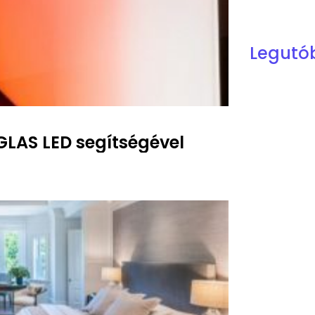
Legutó
GLAS LED segítségével