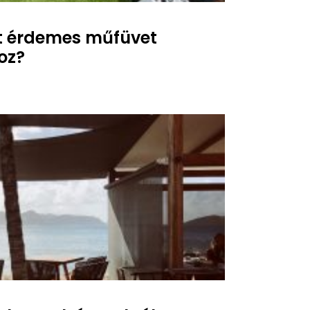
rt érdemes műfüvet
oz?