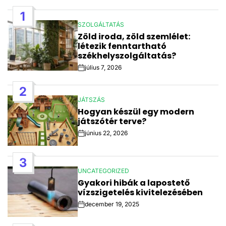
1
SZOLGÁLTATÁS
POSTED
Zöld iroda, zöld szemlélet:
IN
létezik fenntartható
székhelyszolgáltatás?
július 7, 2026
Post
Date
2
JÁTSZÁS
POSTED
Hogyan készül egy modern
IN
játszótér terve?
június 22, 2026
Post
Date
3
UNCATEGORIZED
POSTED
Gyakori hibák a lapostető
IN
vízszigetelés kivitelezésében
december 19, 2025
Post
Date