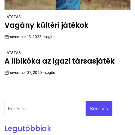
JÁTSZÁS
POSTED
Vagány kültéri játékok
IN
november 13, 2022
segito
on
JÁTSZÁS
POSTED
A libikóka az igazi társasjáték
IN
november 27, 2020
segito
on
Keresés:
Legutóbbiak