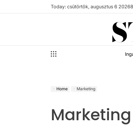
Skip
Today: csütörtök, augusztus 6 2026
to
S
content
Ing
Home
Marketing
Marketing