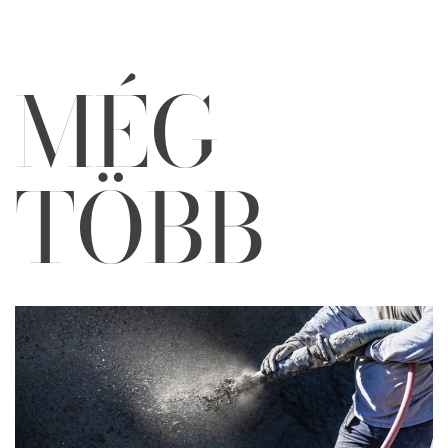
MÉG
TÖBB