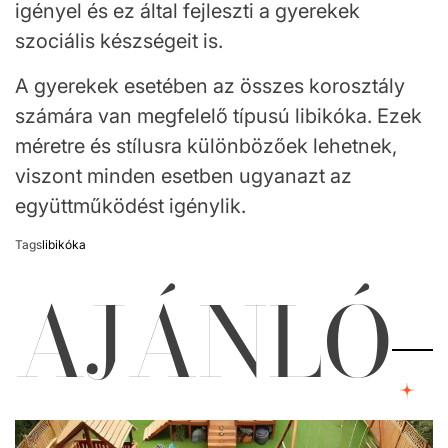
igényel és ez által fejleszti a gyerekek
szociális készségeit is.
A gyerekek esetében az összes korosztály
számára van megfelelő típusú libikóka. Ezek
méretre és stílusra különbözőek lehetnek,
viszont minden esetben ugyanazt az
együttműködést igénylik.
Tags
libikóka
AJÁNLÓ