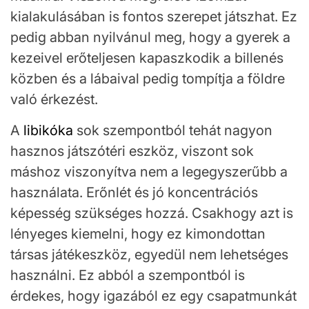
kialakulásában is fontos szerepet játszhat. Ez
pedig abban nyilvánul meg, hogy a gyerek a
kezeivel erőteljesen kapaszkodik a billenés
közben és a lábaival pedig tompítja a földre
való érkezést.
A
libikóka
sok szempontból tehát nagyon
hasznos játszótéri eszköz, viszont sok
máshoz viszonyítva nem a legegyszerűbb a
használata. Erőnlét és jó koncentrációs
képesség szükséges hozzá. Csakhogy azt is
lényeges kiemelni, hogy ez kimondottan
társas játékeszköz, egyedül nem lehetséges
használni. Ez abból a szempontból is
érdekes, hogy igazából ez egy csapatmunkát