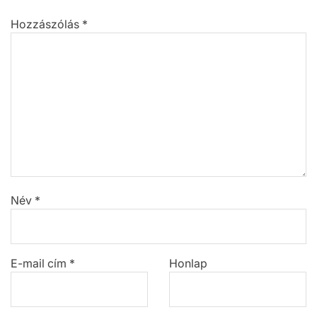
Hozzászólás
*
Név
*
E-mail cím
*
Honlap