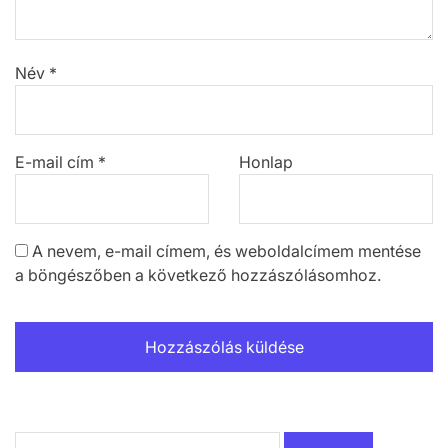
Név
*
E-mail cím
*
Honlap
A nevem, e-mail címem, és weboldalcímem mentése
a böngészőben a következő hozzászólásomhoz.
Keresés: