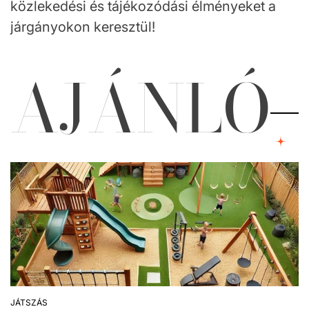
közlekedési és tájékozódási élményeket a
járgányokon keresztül!
AJÁNLÓ
JÁTSZÁS
POSTED