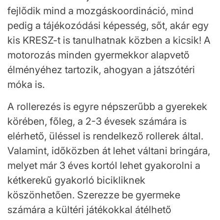
fejlődik mind a mozgáskoordináció, mind
pedig a tájékozódási képesség, sőt, akár egy
kis KRESZ-t is tanulhatnak közben a kicsik! A
motorozás minden gyermekkor alapvető
élményéhez tartozik, ahogyan a játszótéri
móka is.
A rollerezés is egyre népszerűbb a gyerekek
körében, főleg, a 2-3 évesek számára is
elérhető, üléssel is rendelkező rollerek által.
Valamint, időközben át lehet váltani bringára,
melyet már 3 éves kortól lehet gyakorolni a
kétkerekű gyakorló bicikliknek
köszönhetően. Szerezze be gyermeke
számára a kültéri játékokkal átélhető