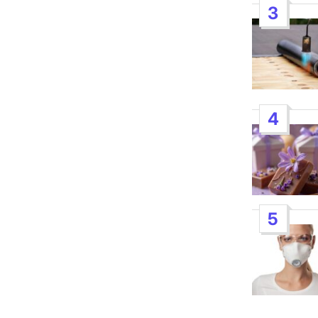
3
4
5