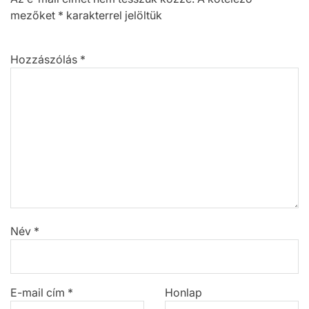
mezőket
*
karakterrel jelöltük
Hozzászólás
*
Név
*
E-mail cím
*
Honlap