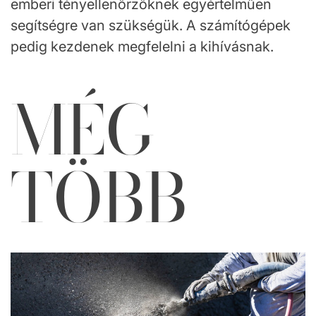
emberi tényellenőrzőknek egyértelműen
segítségre van szükségük. A számítógépek
pedig kezdenek megfelelni a kihívásnak.
MÉG
TÖBB