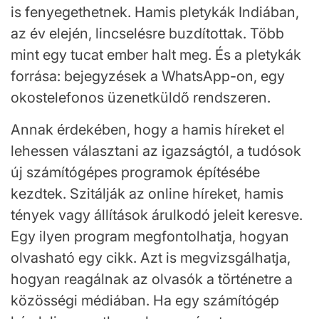
is fenyegethetnek. Hamis pletykák Indiában,
az év elején, lincselésre buzdítottak. Több
mint egy tucat ember halt meg. És a pletykák
forrása: bejegyzések a WhatsApp-on, egy
okostelefonos üzenetküldő rendszeren.
Annak érdekében, hogy a hamis híreket el
lehessen választani az igazságtól, a tudósok
új számítógépes programok építésébe
kezdtek. Szitálják az online híreket, hamis
tények vagy állítások árulkodó jeleit keresve.
Egy ilyen program megfontolhatja, hogyan
olvasható egy cikk. Azt is megvizsgálhatja,
hogyan reagálnak az olvasók a történetre a
közösségi médiában. Ha egy számítógép