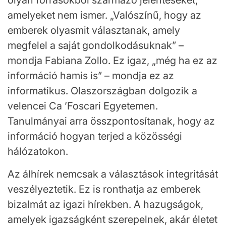
amelyeket nem ismer. „Valószínű, hogy az
emberek olyasmit választanak, amely
megfelel a saját gondolkodásuknak” –
mondja Fabiana Zollo. Ez igaz, „még ha ez az
információ hamis is” – mondja ez az
informatikus. Olaszországban dolgozik a
velencei Ca ’Foscari Egyetemen.
Tanulmányai arra összpontosítanak, hogy az
információ hogyan terjed a közösségi
hálózatokon.
Az álhírek nemcsak a választások integritását
veszélyeztetik. Ez is ronthatja az emberek
bizalmát az igazi hírekben. A hazugságok,
amelyek igazságként szerepelnek, akár életet