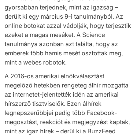
gyorsabban terjednek, mint az igazság –
derült ki egy március 9-i tanulmányból. Az
online botokat azzal vádolják, hogy terjesztik
ezeket a magas meséket. A Science
tanulmánya azonban azt találta, hogy az
emberek több hamis mesét osztottak meg,
mint a webes robotok.
A 2016-os amerikai elnökválasztást
megelőző hetekben rengeteg álhír mozgatta
az internetet-jelentették idén az amerikai
hírszerző tisztviselők. Ezen álhírek
legnépszerűbbjei pedig több Facebook-
megosztást, reakciót és megjegyzést kaptak,
mint az igaz hírek – derül ki a BuzzFeed