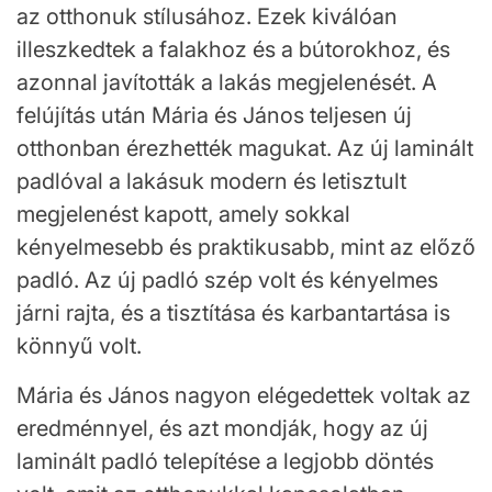
az otthonuk stílusához. Ezek kiválóan
illeszkedtek a falakhoz és a bútorokhoz, és
azonnal javították a lakás megjelenését. A
felújítás után Mária és János teljesen új
otthonban érezhették magukat. Az új laminált
padlóval a lakásuk modern és letisztult
megjelenést kapott, amely sokkal
kényelmesebb és praktikusabb, mint az előző
padló. Az új padló szép volt és kényelmes
járni rajta, és a tisztítása és karbantartása is
könnyű volt.
Mária és János nagyon elégedettek voltak az
eredménnyel, és azt mondják, hogy az új
laminált padló telepítése a legjobb döntés