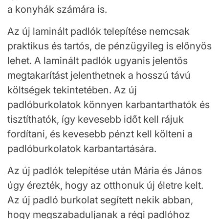
a konyhák számára is.
Az új laminált padlók telepítése nemcsak
praktikus és tartós, de pénzügyileg is előnyös
lehet. A laminált padlók ugyanis jelentős
megtakarítást jelenthetnek a hosszú távú
költségek tekintetében. Az új
padlóburkolatok könnyen karbantarthatók és
tisztíthatók, így kevesebb időt kell rájuk
fordítani, és kevesebb pénzt kell költeni a
padlóburkolatok karbantartására.
Az új padlók telepítése után Mária és János
úgy érezték, hogy az otthonuk új életre kelt.
Az új padló burkolat segített nekik abban,
hogy megszabaduljanak a régi padlóhoz