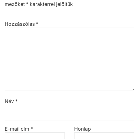
mezőket
*
karakterrel jelöltük
Hozzászólás
*
Név
*
E-mail cím
*
Honlap