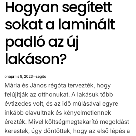
Hogyan segített
IN
sokat a laminált
padló az új
lakáson?
on
április 8, 2023
segito
Mária és János régóta tervezték, hogy
felújítják az otthonukat. A lakásuk több
évtizedes volt, és az idő múlásával egyre
inkább elavultnak és kényelmetlennek
érezték. Mivel költségmegtakarító megoldást
kerestek, úgy döntöttek, hogy az első lépés a