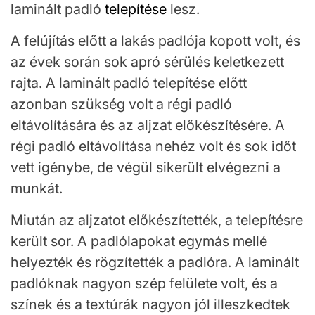
laminált padló
telepítése
lesz.
A felújítás előtt a lakás padlója kopott volt, és
az évek során sok apró sérülés keletkezett
rajta. A laminált padló telepítése előtt
azonban szükség volt a régi padló
eltávolítására és az aljzat előkészítésére. A
régi padló eltávolítása nehéz volt és sok időt
vett igénybe, de végül sikerült elvégezni a
munkát.
Miután az aljzatot előkészítették, a telepítésre
került sor. A padlólapokat egymás mellé
helyezték és rögzítették a padlóra. A laminált
padlóknak nagyon szép felülete volt, és a
színek és a textúrák nagyon jól illeszkedtek