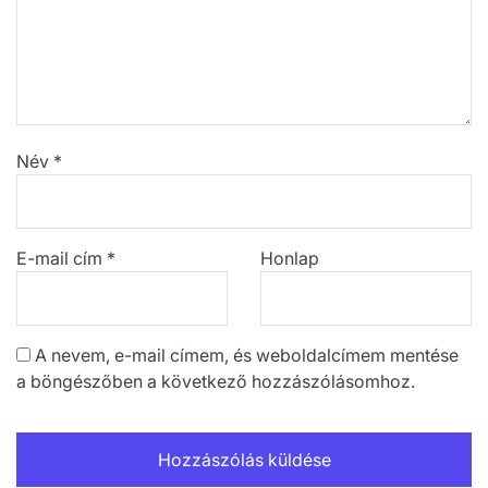
Név
*
E-mail cím
*
Honlap
A nevem, e-mail címem, és weboldalcímem mentése
a böngészőben a következő hozzászólásomhoz.