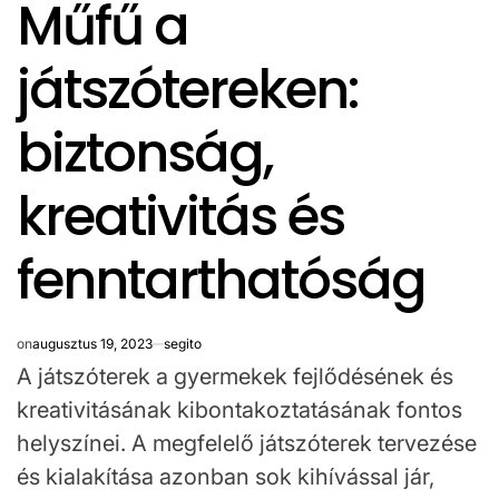
Műfű a
IN
játszótereken:
biztonság,
kreativitás és
fenntarthatóság
on
augusztus 19, 2023
segito
A játszóterek a gyermekek fejlődésének és
kreativitásának kibontakoztatásának fontos
helyszínei. A megfelelő játszóterek tervezése
és kialakítása azonban sok kihívással jár,