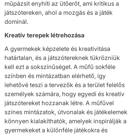
műpázsit enyhíti az ütőerőt, ami kritikus a
játszótereken, ahol a mozgás és a játék
dominál.
Kreatív terepek létrehozása
A gyermekek képzelete és kreativitása
határtalan, és a játszótereknek tükrözniük
kell ezt a sokszínűséget. A műfű sokféle
színben és mintázatban elérhető, így
lehetővé teszi a tervezők és a terület felelős
személyek számára, hogy egyedi és kreatív
játszótereket hozzanak létre. A műfűvel
színes mintázatok, útvonalak és játékelemek
könnyen kialakíthatók, amelyek inspirálják a
gyermekeket a különféle játékokra és