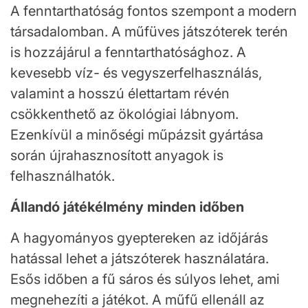
A fenntarthatóság fontos szempont a modern
társadalomban. A műfüves játszóterek terén
is hozzájárul a fenntarthatósághoz. A
kevesebb víz- és vegyszerfelhasználás,
valamint a hosszú élettartam révén
csökkenthető az ökológiai lábnyom.
Ezenkívül a minőségi műpázsit gyártása
során újrahasznosított anyagok is
felhasználhatók.
Állandó játékélmény minden időben
A hagyományos gyeptereken az időjárás
hatással lehet a játszóterek használatára.
Esős időben a fű sáros és súlyos lehet, ami
megnehezíti a játékot. A műfű ellenáll az