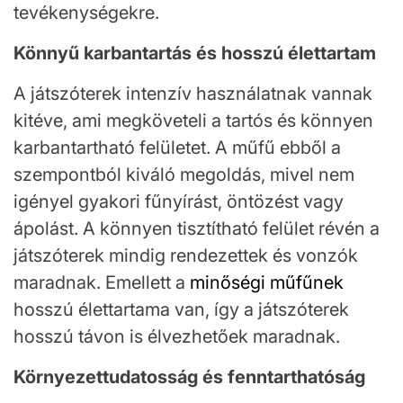
tevékenységekre.
Könnyű karbantartás és hosszú élettartam
A játszóterek intenzív használatnak vannak
kitéve, ami megköveteli a tartós és könnyen
karbantartható felületet. A műfű ebből a
szempontból kiváló megoldás, mivel nem
igényel gyakori fűnyírást, öntözést vagy
ápolást. A könnyen tisztítható felület révén a
játszóterek mindig rendezettek és vonzók
maradnak. Emellett a
minőségi műfűnek
hosszú élettartama van, így a játszóterek
hosszú távon is élvezhetőek maradnak.
Környezettudatosság és fenntarthatóság