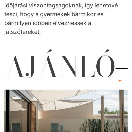
időjárási viszontagságoknak, így lehetővé
teszi, hogy a gyermekek bármikor és
bármilyen időben élvezhessék a
játszótereket.
AJÁNLÓ