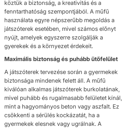
köztük a biztonság, a kreativitás és a
fenntarthatóság szempontjából. A műfű
használata egyre népszerűbb megoldás a
játszóterek esetében, mivel számos előnyt
nyújt, amelyek egyszerre szolgálják a
gyerekek és a környezet érdekeit.
Maximális biztonság és puhább ütőfelület
A játszóterek tervezése során a gyermekek
biztonsága mindenek felett áll. A műfű
kiválóan alkalmas játszóterek burkolatának,
mivel puhább és rugalmasabb felületet kínál,
mint a hagyományos beton vagy aszfalt. Ez
csökkenti a sérülés kockázatát, ha a
gyermekek elesnek vagy ugrálnak. A