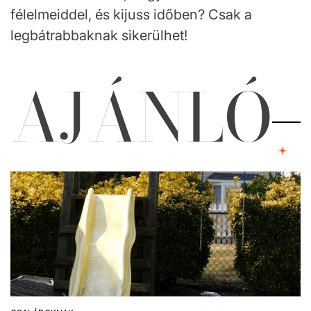
félelmeiddel, és kijuss időben? Csak a
legbátrabbaknak sikerülhet!
AJÁNLÓ