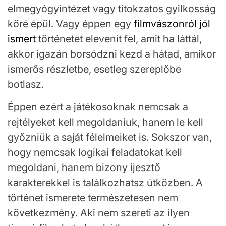
elmegyógyintézet vagy titokzatos gyilkosság
köré épül. Vagy éppen egy
filmvászonról jól
ismert
történetet elevenít fel, amit ha láttál,
akkor igazán borsódzni kezd a hátad, amikor
ismerős részletbe, esetleg szereplőbe
botlasz.
Éppen ezért a játékosoknak nemcsak a
rejtélyeket kell megoldaniuk, hanem le kell
győzniük a saját félelmeiket is. Sokszor van,
hogy nemcsak logikai feladatokat kell
megoldani, hanem bizony ijesztő
karakterekkel is találkozhatsz útközben. A
történet ismerete természetesen nem
következmény. Aki nem szereti az ilyen