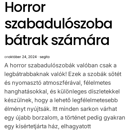
Horror
IN
szabadulószoba
bátrak számára
on
október 24, 2024
segito
A horror szabadulószobák valóban csak a
legbátrabbaknak valók! Ezek a szobák sötét
és nyomasztó atmoszférával, félelmetes
hanghatásokkal, és különleges díszletekkel
készülnek, hogy a lehető legfélelmetesebb
élményt nyújtsák. Itt minden sarkon várhat
egy újabb borzalom, a történet pedig gyakran
egy kísértetjárta ház, elhagyatott