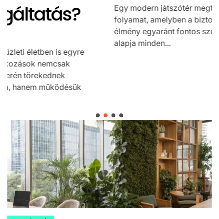
Egy modern játszótér megtervezése ma már összetett
folyamat, amelyben a biztonság, a funkcionalitás és az
élmény egyaránt fontos szerepet kap. A sikeres projekt
alapja minden...