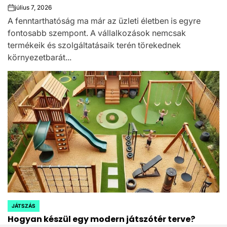
július 7, 2026
on
A fenntarthatóság ma már az üzleti életben is egyre
fontosabb szempont. A vállalkozások nemcsak
termékeik és szolgáltatásaik terén törekednek
környezetbarát...
JÁTSZÁS
POSTED
Hogyan készül egy modern játszótér terve?
IN