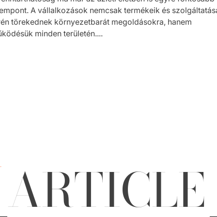
empont. A vállalkozások nemcsak termékeik és szolgáltatás
rén törekednek környezetbarát megoldásokra, hanem
ködésük minden területén....
ARTICLE