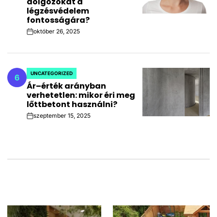
dolgozókat a
légzésvédelem
fontosságára?
október 26, 2025
on
UNCATEGORIZED
6
POSTED
Ár–érték arányban
IN
verhetetlen: mikor éri meg
lőttbetont használni?
szeptember 15, 2025
on