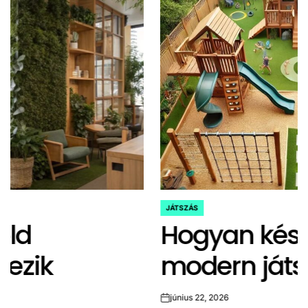
JÁTSZÁS
POSTED
Hogyan készül egy
IN
modern játszótér terve?
június 22, 2026
on