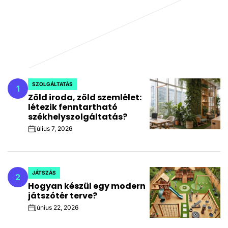
SZOLGÁLTATÁS
1
POSTED
Zöld iroda, zöld szemlélet:
IN
létezik fenntartható
székhelyszolgáltatás?
július 7, 2026
on
JÁTSZÁS
2
POSTED
Hogyan készül egy modern
IN
játszótér terve?
június 22, 2026
on