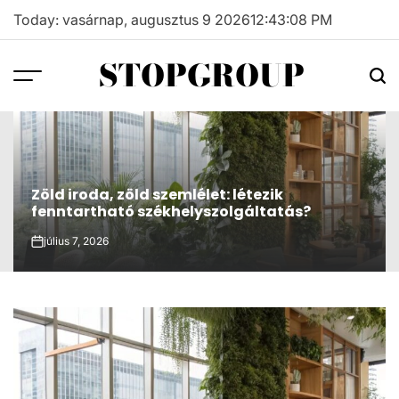
Skip
Today: vasárnap, augusztus 9 2026
12
:
43
:
10
PM
to
content
STOPGROUP
Zöld iroda, zöld szemlélet: létezik
fenntartható székhelyszolgáltatás?
július 7, 2026
on