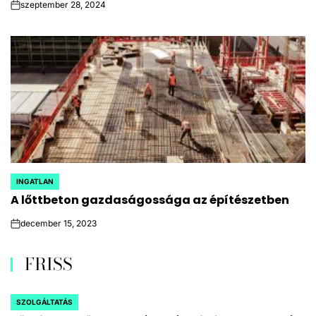
szeptember 28, 2024
on
INGATLAN
POSTED
A lőttbeton gazdaságossága az építészetben
IN
december 15, 2023
on
FRISS
SZOLGÁLTATÁS
POSTED