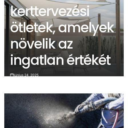
kerttervezési
ötletek, amelyek
növelik az
ingatlan értékét
június 24, 2025
on