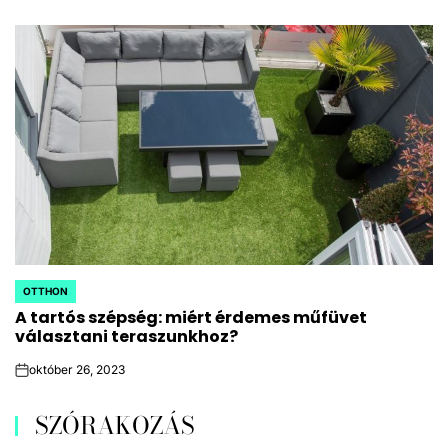
OTTHON
POSTED
A tartós szépség: miért érdemes műfüvet
IN
választani teraszunkhoz?
október 26, 2023
on
SZÓRAKOZÁS