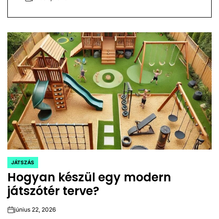
on
JÁTSZÁS
POSTED
Hogyan készül egy modern
IN
játszótér terve?
június 22, 2026
on