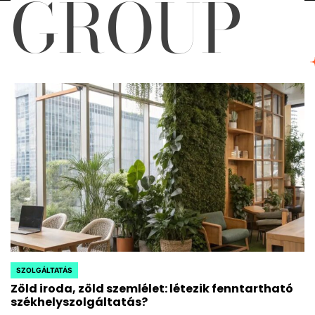
GROUP
SZOLGÁLTATÁS
POSTED
Zöld iroda, zöld szemlélet: létezik fenntartható
IN
székhelyszolgáltatás?