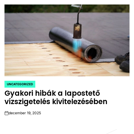
UNCATEGORIZED
POSTED
Gyakori hibák a lapostető
IN
vízszigetelés kivitelezésében
december 19, 2025
on