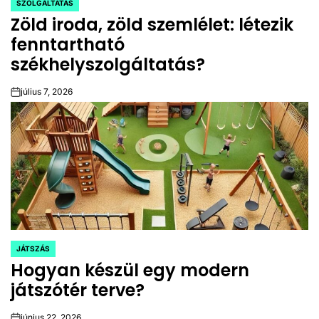
SZOLGÁLTATÁS
POSTED
Zöld iroda, zöld szemlélet: létezik
IN
fenntartható
székhelyszolgáltatás?
július 7, 2026
on
JÁTSZÁS
POSTED
Hogyan készül egy modern
IN
játszótér terve?
június 22, 2026